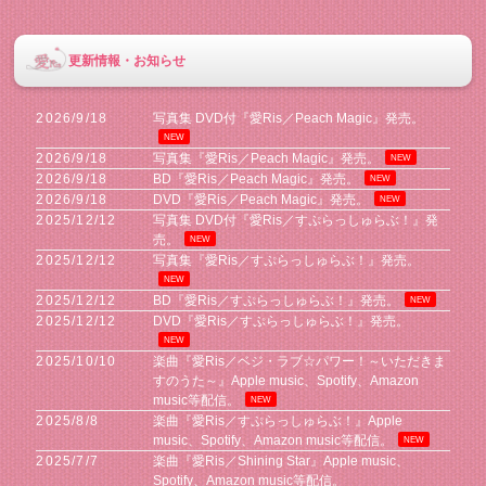
更新情報・お知らせ
2026/9/18
写真集 DVD付『愛Ris／Peach Magic』発売。
NEW
2026/9/18
写真集『愛Ris／Peach Magic』発売。
NEW
2026/9/18
BD『愛Ris／Peach Magic』発売。
NEW
2026/9/18
DVD『愛Ris／Peach Magic』発売。
NEW
2025/12/12
写真集 DVD付『愛Ris／すぷらっしゅらぶ！』発
売。
NEW
2025/12/12
写真集『愛Ris／すぷらっしゅらぶ！』発売。
NEW
2025/12/12
BD『愛Ris／すぷらっしゅらぶ！』発売。
NEW
2025/12/12
DVD『愛Ris／すぷらっしゅらぶ！』発売。
NEW
2025/10/10
楽曲『愛Ris／ベジ・ラブ☆パワー！～いただきま
すのうた～』Apple music、Spotify、Amazon
music等配信。
NEW
2025/8/8
楽曲『愛Ris／すぷらっしゅらぶ！』Apple
music、Spotify、Amazon music等配信。
NEW
2025/7/7
楽曲『愛Ris／Shining Star』Apple music、
Spotify、Amazon music等配信。