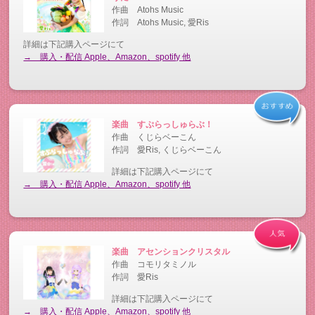
作曲 Atohs Music
作詞 Atohs Music, 愛Ris
詳細は下記購入ページにて
→ 購入・配信 Apple、Amazon、spotify 他
楽曲 すぷらっしゅらぶ！
作曲 くじらベーこん
作詞 愛Ris, くじらベーこん
詳細は下記購入ページにて
→ 購入・配信 Apple、Amazon、spotify 他
楽曲 アセンションクリスタル
作曲 コモリタミノル
作詞 愛Ris
詳細は下記購入ページにて
→ 購入・配信 Apple、Amazon、spotify 他