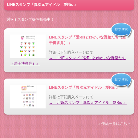
LINEスタンプ『異次元アイドル 愛Ris 』
愛Ris スタンプ好評販売中！
LINEスタンプ『愛Risとゆかいな野菜たち（若
干博多弁） 』
詳細は下記購入ページにて
→ LINEスタンプ『愛Risとゆかいな野菜たち
（若干博多弁）』
LINEスタンプ『異次元アイドル 愛Ris 』
詳細は下記購入ページにて
→ LINEスタンプ『異次元アイドル 愛Ris 』
»
作品一覧はこちら