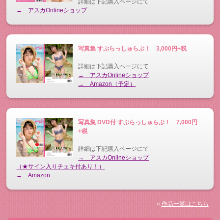
詳細は下記購入ページにて
→ アスカOnlineショップ
写真集 すぷらっしゅらぶ！ 3,000円+税
詳細は下記購入ページにて
→ アスカOnlineショップ
→ Amazon（予定）
写真集 DVD付 すぷらっしゅらぶ！ 7,000円
+税
詳細は下記購入ページにて
→ アスカOnlineショップ
（★サイン入りチェキ付あり！）
→ Amazon
»
作品一覧はこちら